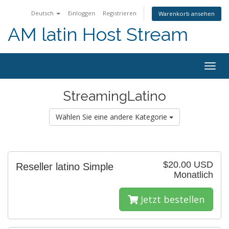
Deutsch
Einloggen
Registrieren
Warenkorb ansehen
AM latin Host Stream
Togg
navig
StreamingLatino
Wählen Sie eine andere Kategorie
$20.00 USD
Reseller latino Simple
Monatlich
Jetzt bestellen