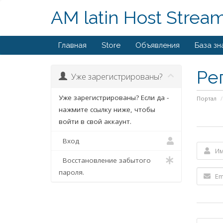
AM latin Host Strea
Главная
Store
Объявления
База зн
Ре
Уже зарегистрированы?
Уже зарегистрированы? Если да -
Портал
нажмите ссылку ниже, чтобы
войти в свой аккаунт.
Вход
Восстановление забытого
пароля.