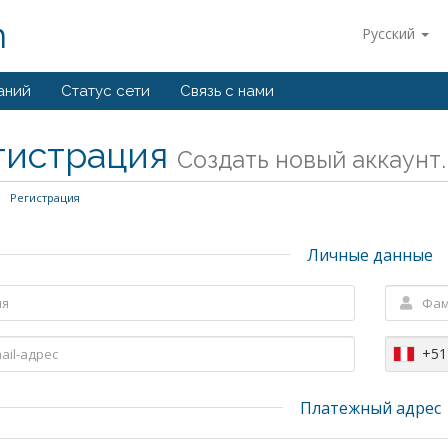
m
Русский
аний
Статус сети
Связь с нами
гистрация
Создать новый аккаунт..
Регистрация
Личные данные
+51
Платежный адрес