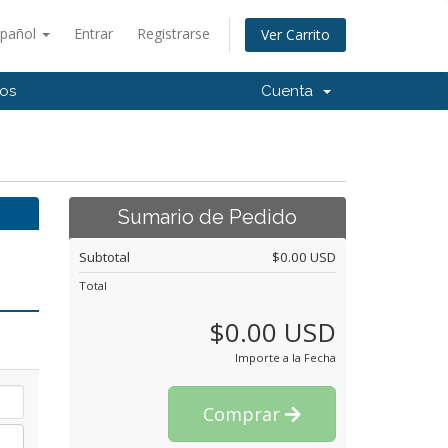
spañol
Entrar
Registrarse
Ver Carrito
os
Cuenta
Sumario de Pedido
Subtotal
$0.00 USD
Total
$0.00 USD
Importe a la Fecha
Comprar