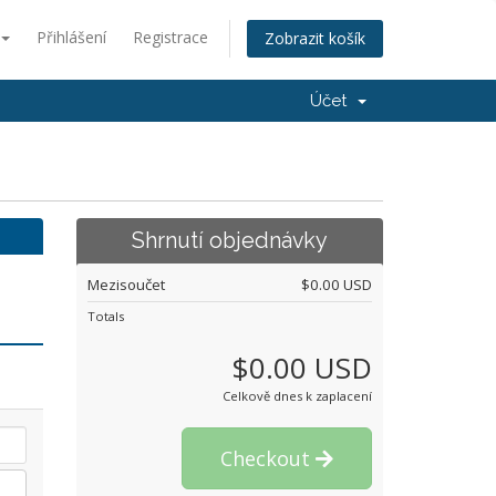
Přihlášení
Registrace
Zobrazit košík
Účet
Shrnutí objednávky
Mezisoučet
$0.00 USD
Totals
$0.00 USD
Celkově dnes k zaplacení
Checkout