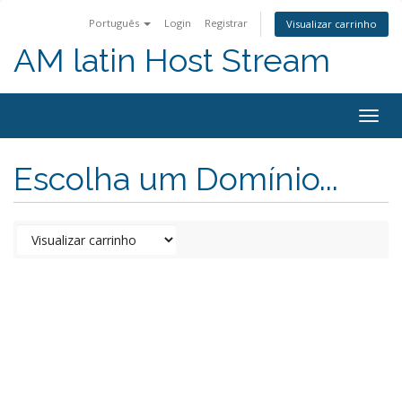
Português
Login
Registrar
Visualizar carrinho
AM latin Host Stream
Togg
navig
Escolha um Domínio...